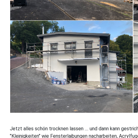
Jetzt alles schön trocknen lassen .... und dann kann gestri
"Kleinigkeiten" wie Fensterlaibungen nacharbeiten, Acrylfu