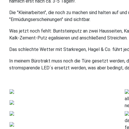
nämlich erst nach ca. 3-5 Tagen!.
Die "Kleinarbeiten", die noch zu machen sind halten auf und 
"Ermüdungserscheinungen" sind sichtbar.
Was jetzt noch fehlt: Buntsteinputz an zwei Hausseiten, K
Kalk-Zement-Putz egalisieren und anschließend Streichen.
Das schlechte Wetter mit Starkregen, Hagel & Co. führt je
In meinem Bürotrakt muss noch die Türe gesetzt werden, di
stromsparende LED´s ersetzt werden, was aber bedingt, da
al
ne
da
f