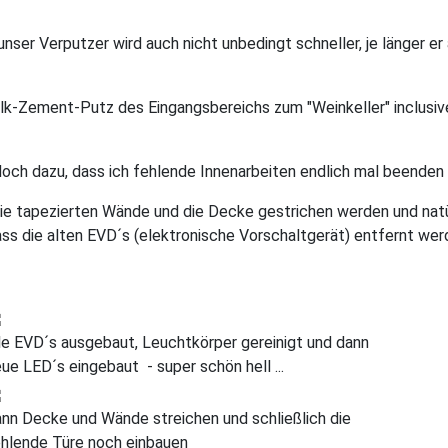
unser Verputzer wird auch nicht unbedingt schneller, je länger er 
alk-Zement-Putz des Eingangsbereichs zum "Weinkeller" inclusiv
doch dazu, dass ich fehlende Innenarbeiten endlich mal beenden 
e tapezierten Wände und die Decke gestrichen werden und natür
ss die alten EVD´s (elektronische Vorschaltgerät) entfernt we
le EVD´s ausgebaut, Leuchtkörper gereinigt und dann
ue LED´s eingebaut - super schön hell ...
nn Decke und Wände streichen und schließlich die
ehlende Türe noch einbauen