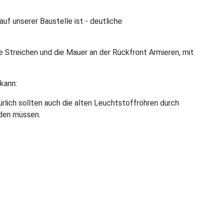
auf unserer Baustelle ist - deutliche
e Streichen und die Mauer an der Rückfront Armieren, mit
kann:
lich sollten auch die alten Leuchtstoffröhren durch
rden müssen.