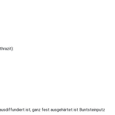
hrazit):
usdiffundiert ist; ganz fest ausgehärtet ist Buntsteinputz