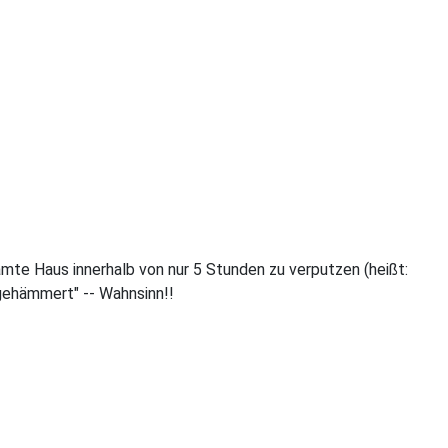
mte Haus innerhalb von nur 5 Stunden zu verputzen (heißt:
gehämmert" -- Wahnsinn!!