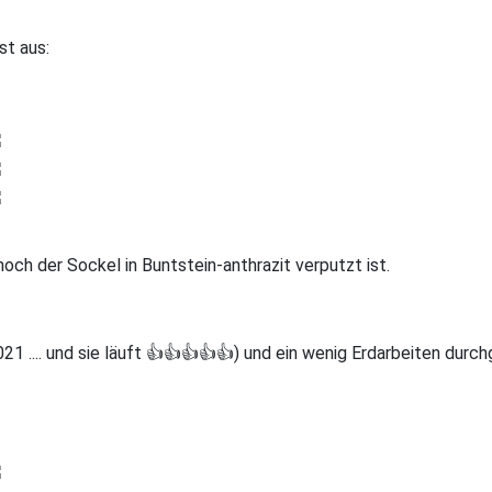
st aus:
och der Sockel in Buntstein-anthrazit verputzt ist.
 .... und sie läuft 👍👍👍👍👍) und ein wenig Erdarbeiten durchg