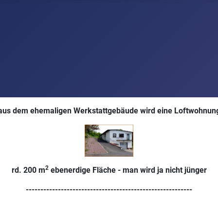
aus dem ehemaligen Werkstattgebäude wird eine Loftwohnun
2
rd. 200 m
ebenerdige Fläche - man wird ja nicht jünger
---------------------------------------------------------