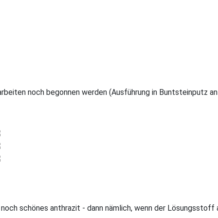
rbeiten noch begonnen werden (Ausführung in Buntsteinputz ant
 noch schönes anthrazit - dann nämlich, wenn der Lösungsstoff a