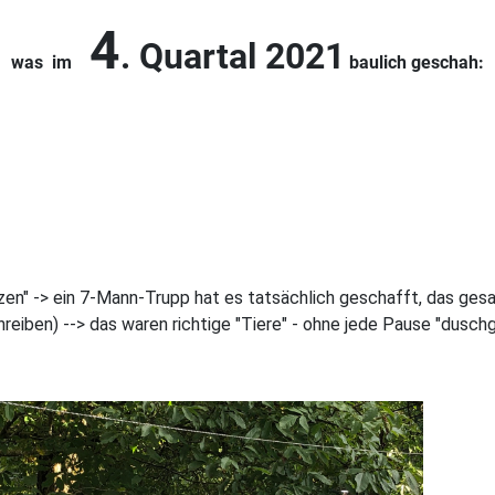
4
. Quartal 2021
was im
baulich geschah:
zen" -> ein 7-Mann-Trupp hat es tatsächlich geschafft, das gesa
ben) --> das waren richtige "Tiere" - ohne jede Pause "dusch