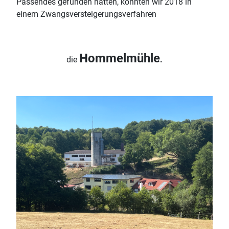
Passendes gefunden hatten, konnten wir 2018 in
einem Zwangsversteigerungsverfahren
Hommelmühle
die
.