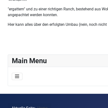
Bild aus August 2022
"ergattern" und
zu einer richtigen Ranch, bestehend aus W
angepachtet werden konnten.
Hier kann alles über den erfolgten Umbau (nein, noch nicht
Main Menu