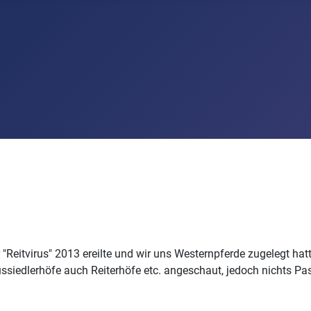
"Reitvirus" 2013 ereilte und wir uns Westernpferde zugelegt hat
ssiedlerhöfe auch Reiterhöfe etc. angeschaut, jedoch nichts P