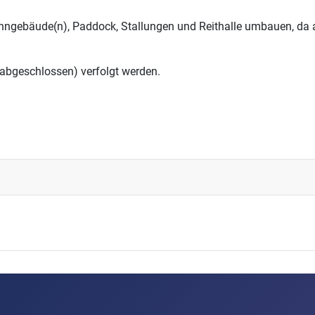
ohngebäude(n), Paddock, Stallungen und Reithalle umbauen, d
 abgeschlossen) verfolgt werden.