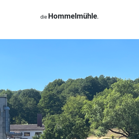
Hommelmühle
die
.